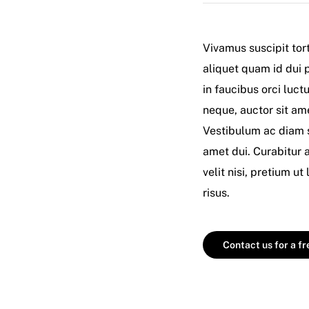
Vivamus suscipit tort
aliquet quam id dui 
in faucibus orci luct
neque, auctor sit ame
Vestibulum ac diam 
amet dui. Curabitur 
velit nisi, pretium ut
risus.
Contact us for a f