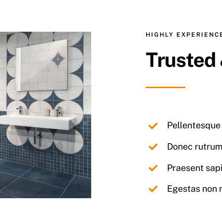
HIGHLY EXPERIEN
Trusted 
Pellentesque 
Donec rutrum
Praesent sapi
Egestas non n