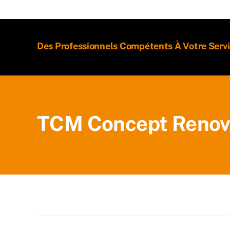
Des Professionnels Compétents À Votre Serv
TCM Concept Renov