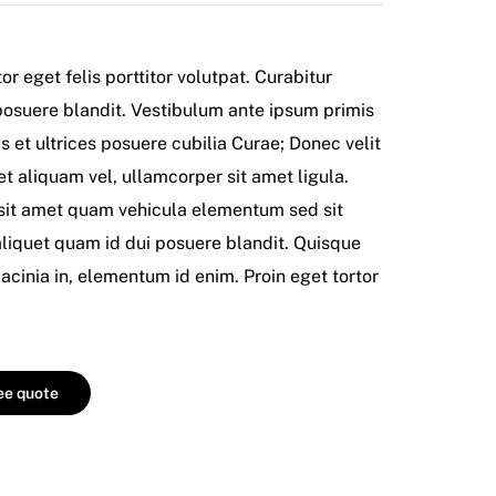
or eget felis porttitor volutpat. Curabitur
posuere blandit. Vestibulum ante ipsum primis
us et ultrices posuere cubilia Curae; Donec velit
t aliquam vel, ullamcorper sit amet ligula.
sit amet quam vehicula elementum sed sit
aliquet quam id dui posuere blandit. Quisque
 lacinia in, elementum id enim. Proin eget tortor
ree quote