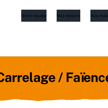
Notre équipe
Nos métiers
Nos réali
Carrelage / Faïenc