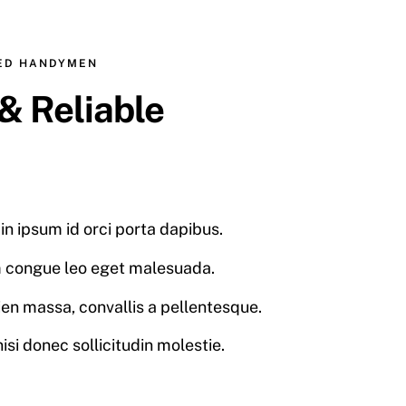
CED HANDYMEN
& Reliable
in ipsum id orci porta dapibus.
 congue leo eget malesuada.
en massa, convallis a pellentesque.
isi donec sollicitudin molestie.