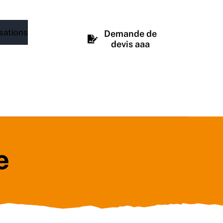
sations
Demande de
devis aaa
e