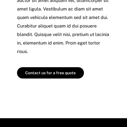
auctor sit amet aliquam vel, ullamcorper sit
amet ligula. Vestibulum ac diam sit amet
quam vehicula elementum sed sit amet dui.
Curabitur aliquet quam id dui posuere
blandit. Quisque velit nisi, pretium ut lacinia
in, elementum id enim. Proin eget tortor
risus.
Contact us for a free quote