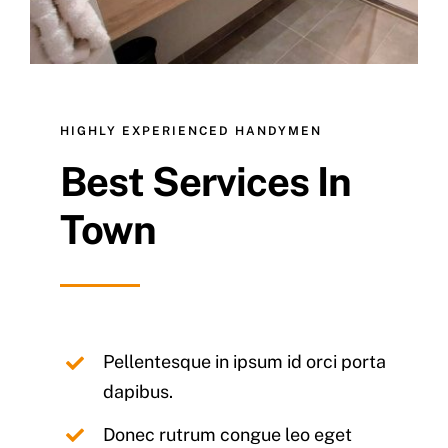
HIGHLY EXPERIENCED HANDYMEN
Best Services In
Town
Pellentesque in ipsum id orci porta
dapibus.
Donec rutrum congue leo eget